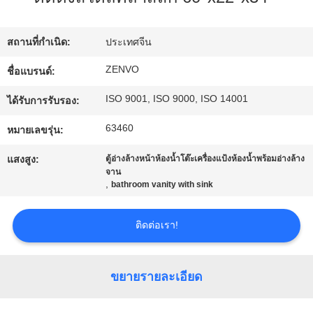
โรงงาน
สถานที่กำเนิด:
ประเทศจีน
ควบคุม
ZENVO
ชื่อแบรนด์:
ISO 9001, ISO 9000, ISO 14001
คุณภาพ
ได้รับการรับรอง:
63460
หมายเลขรุ่น:
ติดต่อ
แสงสูง:
ตู้อ่างล้างหน้าห้องน้ำโต๊ะเครื่องแป้งห้องน้ำพร้อมอ่างล้าง
จาน
,
bathroom vanity with sink
เรา
ติดต่อเรา!
ข่าว
ขยายรายละเอียด
ขอ