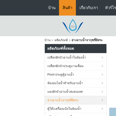
บ้าน
สินค้า
เกี่ยวกับเรา
ทัวร์โ
บ้าน
ผลิตภัณฑ์
อ่างอาบน้ำจากุซซี่อิสระ
ผลิตภัณฑ์ทั้งหมด
เปลือกฝักบัวอาบน้ำในห้องน้ำ
เปลือกฝักบัวประตูบานเลื่อน
Pivot ประตูตู้อาบน้ำ
ห้องอบไอน้ำสำหรับอาบน้ำ
แผงฝักบัวอาบน้ำสแตนเลส
อ่างอาบน้ำจากุซซี่อิสระ
ตู้โต๊ะเครื่องแป้งในห้องน้ำ
อ่า