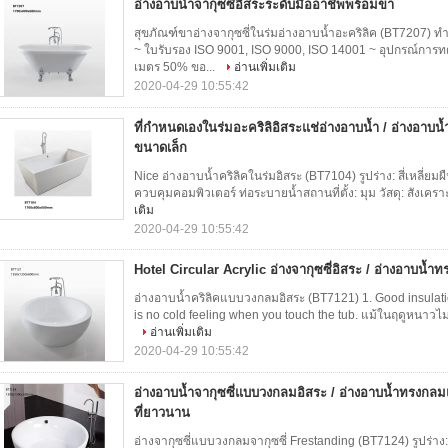
อ่างอาบน้ำจากุซซี่อิสระระดับมืออาชีพพร้อมขา
สุขภัณฑ์ขาอ่างจากุซซี่ในร่มอ่างอาบน้ำอะคริลิค (BT7207)
~ ใบรับรอง ISO 9001, ISO 9000, ISO 14001 ~ อุปกรณ์การท
เมตร 50% ขอ...
อ่านเพิ่มเติม
2020-04-29 10:55:42
ที่กำหนดเองในร่มอะคริลิอิสระแช่อ่างอาบน้ำ / อ่างอา
ขนาดเล็ก
Nice อ่างอาบน้ำคริลิคในร่มอิสระ (BT7104) รูปร่าง: สี่เหลี่ยม
ควบคุมคอมพิวเตอร์ ท่อระบายน้ำสถานที่ตั้ง: มุม วัสดุ: สังเครา
เติม
2020-04-29 10:55:42
Hotel Circular Acrylic อ่างจากุซซี่อิสระ / อ่างอาบน้ำ
อ่างอาบน้ำคริลิคแบบวงกลมอิสระ (BT7121) 1. Good insulation 
is no cold feeling when you touch the tub. แม้ในฤดูหนาวไม่มี
อ่านเพิ่มเติม
2020-04-29 10:55:42
อ่างอาบน้ำจากุซซี่แบบวงกลมอิสระ / อ่างอาบน้ำทรงกล
ที่ยาวนาน
อ่างจากุซซี่แบบวงกลมจากุซซี่ Frestanding (BT7124) รูปร่าง: