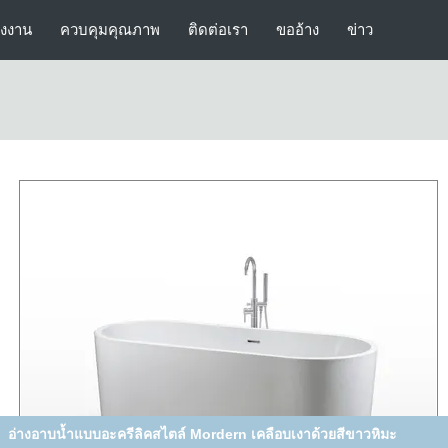
รงงาน
ควบคุมคุณภาพ
ติดต่อเรา
ขออ้าง
ข่าว
งอาบน้ำจากุซซี่อิสระในร่มอ่างอาบน้ำแบบแช่ตัวสำหรับห้องน้ำขนาดเล็ก