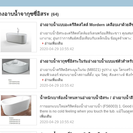
างอาบน้ำจากุซซี่อิสระ
(64)
อ่างอาบน้ำแบบอะครีลิคสไตล์ Mordern เคลือบเงาด้วยสี
อ่างอาบน้ำอิสระอะคริลิคสไตล์มอร์เดนพร้อมสีหิมะขาว คุณสมบ
เงางาม; อุ่นกว่าการสัมผัสเมื่อเทียบกับเหล็กเย็น ข้อมูลจำเพาะ:
อ่านเพิ่มเติม
2020-04-29 10:55:42
อ่างอาบน้ำจากุซซี่อิสระในร่มอ่างอาบน้ำแบบแช่ตัวสำหรั
อ่างอาบน้ำคริลิคอิสระมุมในร่ม (M8021) รูปร่าง: มุม โครงสร้
คอมพิวเตอร์ ท่อระบายน้ำสถานที่ตั้ง: มุม วัสดุ: สังเคราะห์ ฟัง
อ่านเพิ่มเติม
2020-04-29 10:55:42
น้ำหนักเบาห้องน้ำทนทานอ่างอาบน้ำอิสระ / อ่างอาบน้ำลึก
การออกแบบใหม่คริลิคห้องน้ำอ่างอาบน้ำ (FS6003) 1. Good insu
there is no cold feeling when you touch the tub. แม้ในฤดูหนาว
เพิ่มเติม
2020-04-29 10:55:42